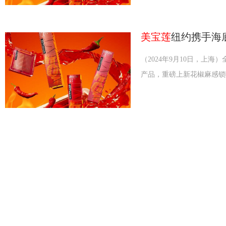
美宝莲
纽约携手海
（2024年9月10日，上海
产品，重磅上新花椒麻感锁